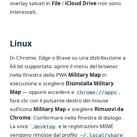
overlay salvati in
File
/
iCloud Drive
non sono
interessati.
Linux
In Chrome, Edge o Brave su una distribuzione a
64 bit supportata: aprire il menu del browser
nella finestra della PWA
Military Map
in
esecuzione e scegliere
Disinstalla Military
Map
— oppure accedere a
,
chrome://apps
fare clic con il pulsante destro del mouse
sull’icona
Military Map
e scegliere
Rimuovi da
Chrome
. Confermare nella finestra di dialogo.
La voce
e le registrazioni MIME
.desktop
vengono rimosse dal profilo
~/.local/share