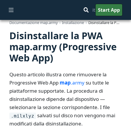
it
Start App
Documentazione map.army
Installazione
Disinstallare la PWA map.army (Progressive Web App)
Disinstallare la PWA
map.army (Progressive
Web App)
Questo articolo illustra come rimuovere la
Progressive Web App
map
.army
su tutte le
piattaforme supportate. La procedura di
disinstallazione dipende dal dispositivo —
selezionare la sezione corrispondente. I file
salvati sul disco non vengono mai
.milxlyz
modificati dalla disinstallazione.