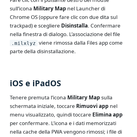
sull’icona
Military Map
nel Launcher di
Chrome OS (oppure fare clic con due dita sul
trackpad) e scegliere
Disinstalla
. Confermare
nella finestra di dialogo. L’associazione del file
viene rimossa dalla Files app come
.milxlyz
parte della disinstallazione.
iOS e iPadOS
Tenere premuta l’icona
Military Map
sulla
schermata iniziale, toccare
Rimuovi app
nel
menu visualizzato, quindi toccare
Elimina app
per confermare. L’icona e i dati memorizzati
nella cache della PWA vengono rimossi; i file di