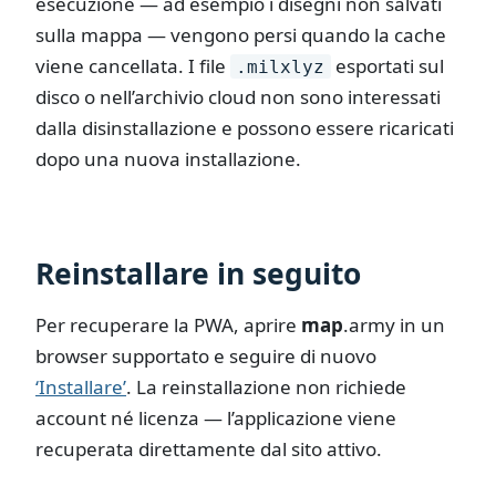
esecuzione — ad esempio i disegni non salvati
sulla mappa — vengono persi quando la cache
viene cancellata. I file
esportati sul
.milxlyz
disco o nell’archivio cloud non sono interessati
dalla disinstallazione e possono essere ricaricati
dopo una nuova installazione.
Reinstallare in seguito
Per recuperare la PWA, aprire
map
.army
in un
browser supportato e seguire di nuovo
‘Installare’
. La reinstallazione non richiede
account né licenza — l’applicazione viene
recuperata direttamente dal sito attivo.