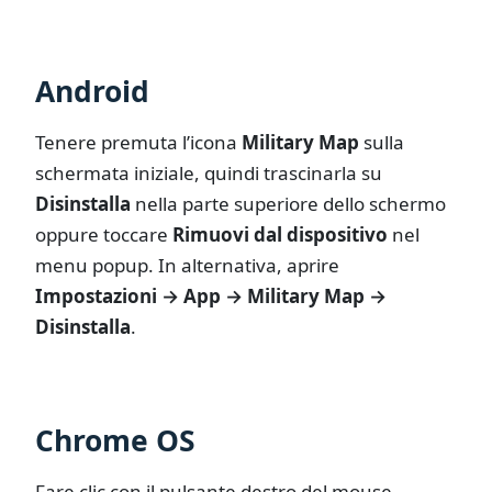
Android
Tenere premuta l’icona
Military Map
sulla
schermata iniziale, quindi trascinarla su
Disinstalla
nella parte superiore dello schermo
oppure toccare
Rimuovi dal dispositivo
nel
menu popup. In alternativa, aprire
Impostazioni → App → Military Map →
Disinstalla
.
Chrome OS
Fare clic con il pulsante destro del mouse