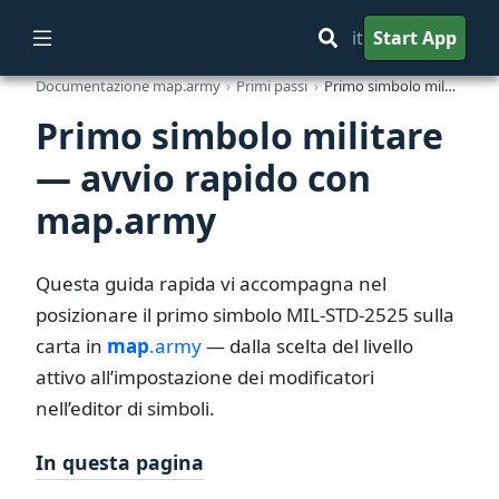
it
Start App
Documentazione map.army
Primi passi
Primo simbolo militare — avvio rapido con map.army
Primo simbolo militare
— avvio rapido con
map.army
Questa guida rapida vi accompagna nel
posizionare il primo simbolo MIL-STD-2525 sulla
carta in
map
.army
— dalla scelta del livello
attivo all’impostazione dei modificatori
nell’editor di simboli.
In questa pagina