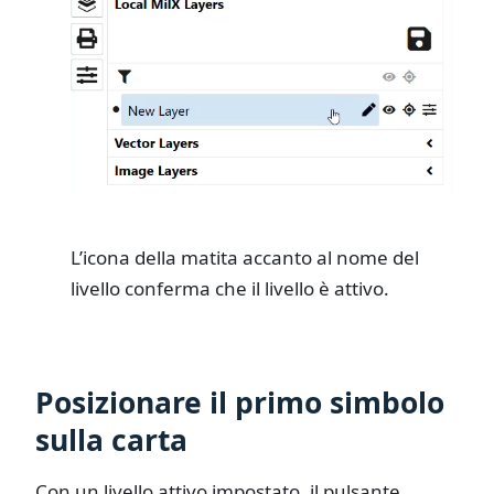
L’icona della matita accanto al nome del
livello conferma che il livello è attivo.
Posizionare il primo simbolo
sulla carta
Con un livello attivo impostato, il pulsante