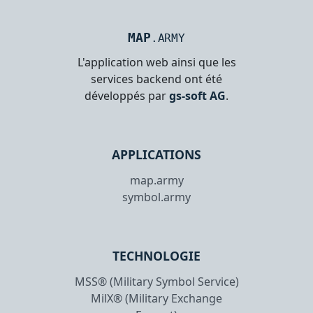
MAP
.ARMY
L'application web ainsi que les
services backend ont été
développés par
gs-soft AG
.
APPLICATIONS
map.army
symbol.army
TECHNOLOGIE
MSS® (Military Symbol Service)
MilX® (Military Exchange