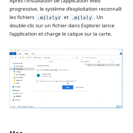
Après l’installation de l’application Web
progressive, le système d’exploitation reconnaît
les fichiers
et
. Un
.milxlyz
.milxly
double-clic sur un fichier dans Explorer lance
l’application et charge le calque sur la carte.