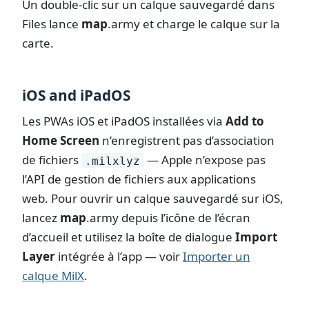
Un double-clic sur un calque sauvegardé dans
Files lance
map
.army
et charge le calque sur la
carte.
iOS and iPadOS
Les PWAs iOS et iPadOS installées via
Add to
Home Screen
n’enregistrent pas d’association
de fichiers
— Apple n’expose pas
.milxlyz
l’API de gestion de fichiers aux applications
web. Pour ouvrir un calque sauvegardé sur iOS,
lancez
map
.army
depuis l’icône de l’écran
d’accueil et utilisez la boîte de dialogue
Import
Layer
intégrée à l’app — voir
Importer un
calque MilX
.