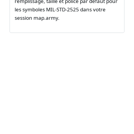
remplissage, taille et police par défaut pour
les symboles MIL-STD-2525 dans votre
session map.army.