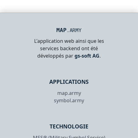
MAP
.ARMY
L'application web ainsi que les
services backend ont été
développés par
gs-soft AG
.
APPLICATIONS
map.army
symbol.army
TECHNOLOGIE
MSS® (Military Symbol Service)