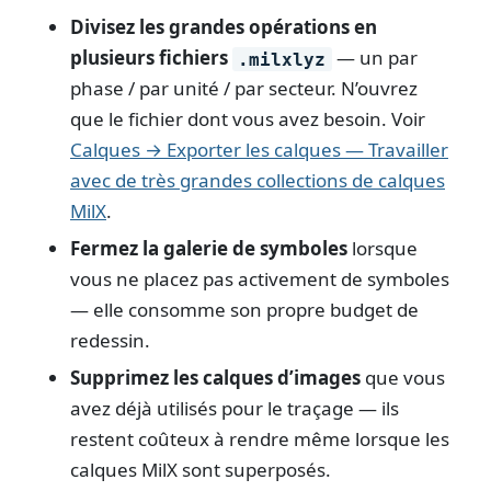
Divisez les grandes opérations en
plusieurs fichiers
— un par
.milxlyz
phase / par unité / par secteur. N’ouvrez
que le fichier dont vous avez besoin. Voir
Calques → Exporter les calques — Travailler
avec de très grandes collections de calques
MilX
.
Fermez la galerie de symboles
lorsque
vous ne placez pas activement de symboles
— elle consomme son propre budget de
redessin.
Supprimez les calques d’images
que vous
avez déjà utilisés pour le traçage — ils
restent coûteux à rendre même lorsque les
calques MilX sont superposés.