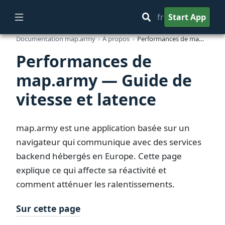
fr
Start App
Documentation map.army
À propos
Performances de map.army — Guide de vitesse et latence
Performances de
map.army — Guide de
vitesse et latence
map.army est une application basée sur un
navigateur qui communique avec des services
backend hébergés en Europe. Cette page
explique ce qui affecte sa réactivité et
comment atténuer les ralentissements.
Sur cette page