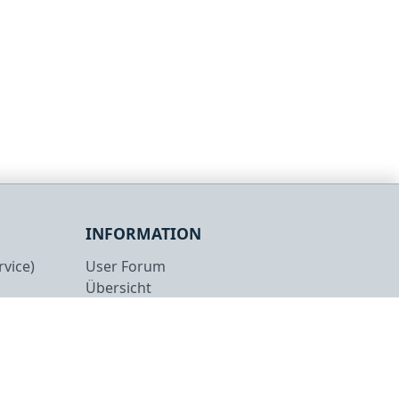
INFORMATION
vice)
User Forum
Übersicht
Rechtliches
Datenschutz