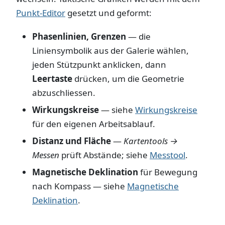
Punkt-Editor
gesetzt und geformt:
Phasenlinien, Grenzen
— die
Liniensymbolik aus der Galerie wählen,
jeden Stützpunkt anklicken, dann
Leertaste
drücken, um die Geometrie
abzuschliessen.
Wirkungskreise
— siehe
Wirkungskreise
für den eigenen Arbeitsablauf.
Distanz und Fläche
—
Kartentools →
Messen
prüft Abstände; siehe
Messtool
.
Magnetische Deklination
für Bewegung
nach Kompass — siehe
Magnetische
Deklination
.