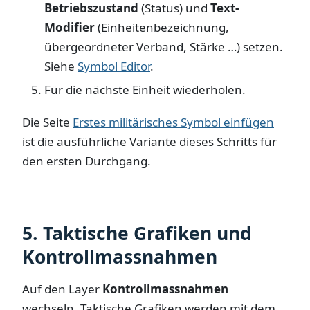
Betriebszustand
(Status) und
Text-
Modifier
(Einheitenbezeichnung,
übergeordneter Verband, Stärke …) setzen.
Siehe
Symbol Editor
.
Für die nächste Einheit wiederholen.
Die Seite
Erstes militärisches Symbol einfügen
ist die ausführliche Variante dieses Schritts für
den ersten Durchgang.
5. Taktische Grafiken und
Kontrollmassnahmen
Auf den Layer
Kontrollmassnahmen
wechseln. Taktische Grafiken werden mit dem