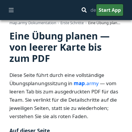
de
Start App
map.army Dokumentation
Erste Schritte
Eine Übung planen — von leerer Karte bis zum PDF
Eine Übung planen —
von leerer Karte bis
zum PDF
Diese Seite führt durch eine vollständige
Übungsplanungssitzung in
map
.army
— vom
leeren Tab bis zum ausgedruckten PDF für das
Team. Sie verlinkt für die Detailschritte auf die
jeweiligen Seiten, statt sie zu wiederholen;
verstehen Sie sie als roten Faden.
Auf dieser Seite