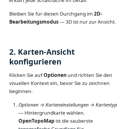
erklärt jede Schaltfläche im Detail.
Bleiben Sie für diesen Durchgang im
2D-
Bearbeitungsmodus
— 3D ist nur zur Ansicht.
2. Karten-Ansicht
konfigurieren
Klicken Sie auf
Optionen
und richten Sie den
visuellen Kontext ein, bevor Sie zu zeichnen
beginnen.
Optionen → Karteneinstellungen → Kartentyp
— Hintergrundkarte wählen.
OpenTopoMap
ist die sauberste
topografische Grundlage für