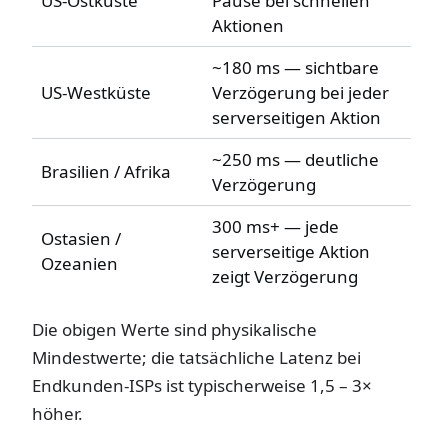
US-Ostküste
Pause bei schnellen
Aktionen
~180 ms — sichtbare
US-Westküste
Verzögerung bei jeder
serverseitigen Aktion
~250 ms — deutliche
Brasilien / Afrika
Verzögerung
300 ms+ — jede
Ostasien /
serverseitige Aktion
Ozeanien
zeigt Verzögerung
Die obigen Werte sind physikalische
Mindestwerte; die tatsächliche Latenz bei
Endkunden-ISPs ist typischerweise 1,5 – 3×
höher.