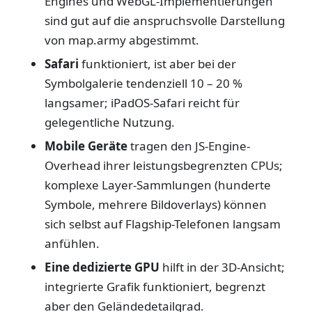
Engines und WebGL-Implementierungen
sind gut auf die anspruchsvolle Darstellung
von map.army abgestimmt.
Safari
funktioniert, ist aber bei der
Symbolgalerie tendenziell 10 – 20 %
langsamer; iPadOS-Safari reicht für
gelegentliche Nutzung.
Mobile Geräte
tragen den JS-Engine-
Overhead ihrer leistungsbegrenzten CPUs;
komplexe Layer-Sammlungen (hunderte
Symbole, mehrere Bildoverlays) können
sich selbst auf Flagship-Telefonen langsam
anfühlen.
Eine dedizierte GPU
hilft in der 3D-Ansicht;
integrierte Grafik funktioniert, begrenzt
aber den Geländedetailgrad.